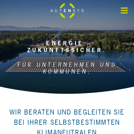
FÜR UNTERNEHMEN
ENERGIE.
FÜR KOMMUNEN
ZUKUNFTSSICHER.
FÜR UNTERNEHMEN UND
PROJEKTE
KOMMUNEN.
NEWS
WIR BERATEN UND BEGLEITEN SIE
ÜBER UNS
BEI IHRER SELBST­BESTIMMTEN
KLIMANEUTRALEN