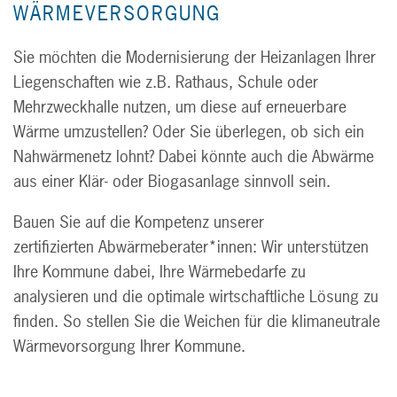
WÄRMEVERSORGUNG
NOTFALL- UND KRISENMANAGEMENT
Sie möchten die Modernisierung der Heizanlagen Ihrer
WÄRME & NAHWÄRME
Liegenschaften wie z.B. Rathaus, Schule oder
Mehrzweckhalle nutzen, um diese auf erneuerbare
Wärme umzustellen? Oder Sie überlegen, ob sich ein
PROJEKTE
Nahwärmenetz lohnt? Dabei könnte auch die Abwärme
aus einer Klär- oder Biogasanlage sinnvoll sein.
NEWS
Bauen Sie auf die Kompetenz unserer
zertifizierten Abwärmeberater*innen: Wir unterstützen
Ihre Kommune dabei, Ihre Wärmebedarfe zu
ÜBER UNS
analysieren und die optimale wirtschaftliche Lösung zu
finden. So stellen Sie die Weichen für die klimaneutrale
Wärmevorsorgung Ihrer Kommune.