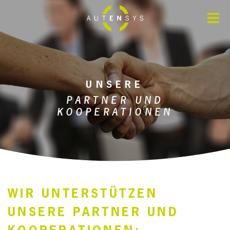
FÜR UNTERNEHMEN
FÜR KOMMUNEN
UNSERE
PARTNER UND
KOOPERATIONEN
PROJEKTE
NEWS
WIR UNTERSTÜTZEN
ÜBER UNS
UNSERE PARTNER UND