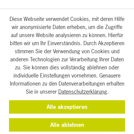
Diese Webseite verwendet Cookies, mit deren Hilfe
wir anonymisierte Daten erheben, um die Zugriffe
auf unsere Website analysieren zu können. Hierfür
bitten wir um Ihr Einverständnis. Durch Akzeptieren
FÜR UNTERNEHMEN
stimmen Sie der Verwendung von Cookies und
FÜR KOMMUNEN
PROJEKTE
anderen Technologien zur Verarbeitung Ihrer Daten
NEWS
ÜBER UNS
zu. Sie können dies vollständig ablehnen oder
individuelle Einstellungen vornehmen. Genauere
Informationen zu den Datenverarbeitungen erhalten
Sie in unserer
Datenschutzerklärung
.
Alle akzeptieren
IMPRESSUM
DATENSCHUTZ
KONTAKT
Alle ablehnen