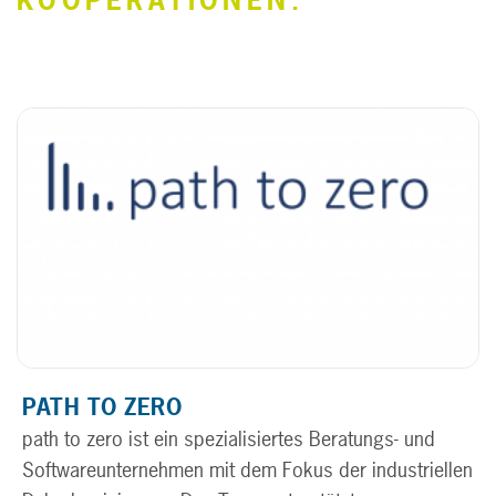
KOOPERATIONEN:
10 JAHRE AUTENSYS
UNSER TEAM
NACHHALTIGKEIT
KARRIERE
PARTNER UND KOOPERATIONEN
KONTAKT UND NEWSLETTER
PATH TO ZERO
path to zero ist ein spezialisiertes Beratungs- und
Softwareunternehmen mit dem Fokus der industriellen